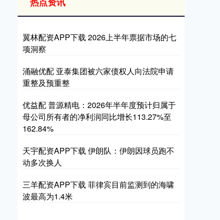
热点资讯
翼林配资APP下载 2026上半年票据市场的七
项洞察
涌融优配 亚泰集团被六家债权人向法院申请
重整及预重整
优益配 普源精电：2026年半年度预计归属于
母公司所有者的净利润同比增长113.27%至
162.84%
天宇配资APP下载 伊朗队：伊朗因球员跑不
动多次换人
三羊配资APP下载 菲律宾目前监测到的海啸
波最高为1.4米