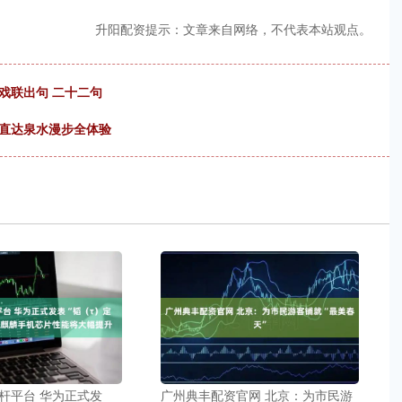
升阳配资提示：文章来自网络，不代表本站观点。
戏联出句 二十二句
铁直达泉水漫步全体验
杆平台 华为正式发
广州典丰配资官网 北京：为市民游