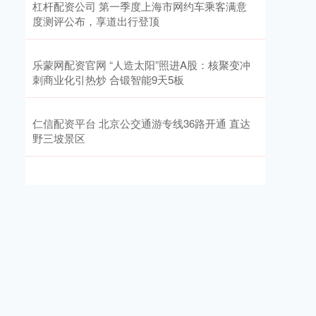
杠杆配资公司 第一季度上海市网约车乘客满意
度测评公布，享道出行登顶
乐蒙网配资官网 “人造太阳”照进A股：核聚变冲
刺商业化引热炒 合锻智能9天5板
仁信配资平台 北京公交通游专线36路开通 直达
野三坡景区