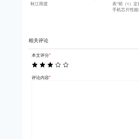
秋江雨渡
表“韬（τ）
手机芯片性能
相关评论
本文评分
*
评论内容
*