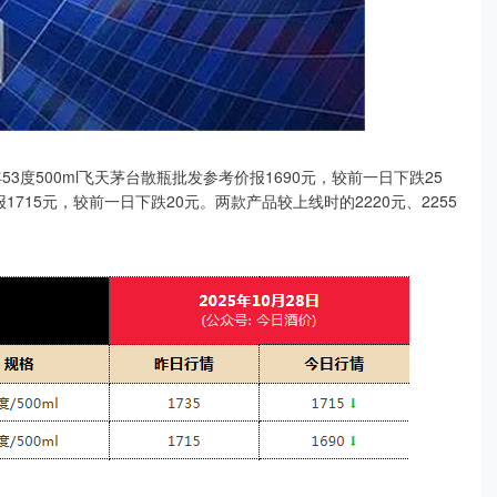
53度500ml飞天茅台散瓶批发参考价报1690元，较前一日下跌25
715元，较前一日下跌20元。两款产品较上线时的2220元、2255