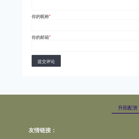
你的昵称
*
你的邮箱
*
提交评论
升阳配资
友情链接：