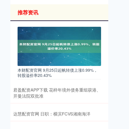
推荐资讯
本财配资官网 9月25日起帆转债上涨0.99%，
转股溢价率20.43%
君盈配资APP下载 花样年境外债务重组获港、
开曼法院双批准
达慧配资官网 日职：横滨FCVS湘南海洋