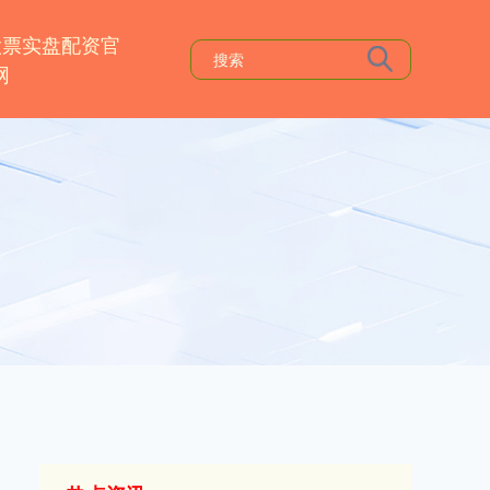
股票实盘配资官
网