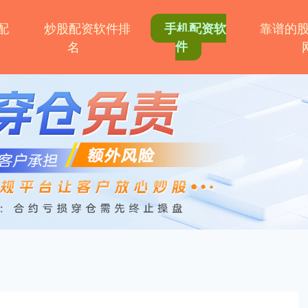
配
炒股配资软件排
靠谱的
手机配资软
名
件