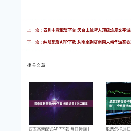
上一篇：
四川中壹配资平台 天台山兰湾人顶级难度文字游
下一篇：
纯旭配资APP下载 从南京到济南周末精华游高
相关文章
西安高新配资APP下载 每日诗画 |
股票怎样加杠