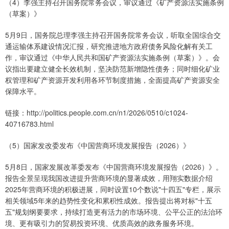
（4）李强主持召开国务院常务会议，审议通过《矿产资源法实施条例
（草案）》
5月9日，国务院总理李强主持召开国务院常务会议，听取全国综合交
通运输体系建设情况汇报，研究推进地方政府债务风险化解有关工
作，审议通过《中华人民共和国矿产资源法实施条例（草案）》。会
议指出要建立健全长效机制，坚决防范新增隐性债务；同时细化矿业
权管理和矿产资源开发利用各环节制度措施，全面提高矿产资源安全
保障水平。
链接：http://politics.people.com.cn/n1/2026/0510/c1024-
40716783.html
（5）国家发改委发布《中国营商环境发展报告（2026）》
5月8日，国家发展改革委发布《中国营商环境发展报告（2026）》。
报告全景呈现我国改进提升营商环境的显著成效，用翔实数据介绍
2025年营商环境的积极进展，同时设置10个数说"十四五"专栏，展示
相关领域5年来的趋势性变化和累积性成效。报告提出将对标"十五
五"规划纲要要求，持续打造更有活力的市场环境、公平公正的法治环
境、更有吸引力的贸易投资环境、优质高效的政务服务环境。