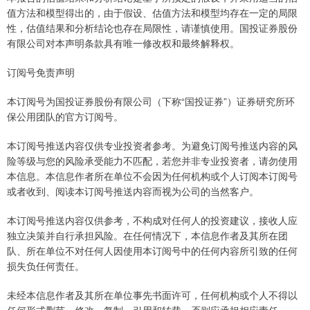
值方法和模型得出的，由于假设、估值方法和模型均存在一定的局限
性，估值结果和分析结论也存在局限性，请谨慎使用。国投证券股份
有限公司对本声明条款具有唯一修改权和最终解释权。
订阅号免责声明
本订阅号为国投证券股份有限公司（下称“国投证券”）证券研究所环
保公用团队的官方订阅号。
本订阅号推送内容仅供专业投资者参考。为避免订阅号推送内容的风
险等级与您的风险承受能力不匹配，若您并非专业投资者，请勿使用
本信息。本信息作者所在单位不会因为任何机构或个人订阅本订阅号
或者收到、阅读本订阅号推送内容而视为公司的当然客户。
本订阅号推送内容仅供参考，不构成对任何人的投资建议，接收人应
独立决策并自行承担风险。在任何情况下，本信息作者及其所在团
队、所在单位不对任何人因使用本订阅号中的任何内容所引致的任何
损失负任何责任。
未经本信息作者及其所在单位事先书面许可，任何机构或个人不得以
任何形式删节、修改、复制、引用和转载，否则应承担相应责任。