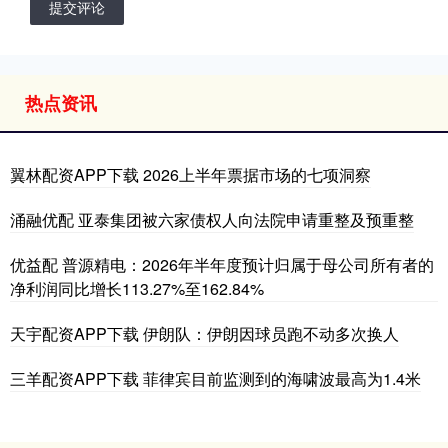
提交评论
热点资讯
翼林配资APP下载 2026上半年票据市场的七项洞察
涌融优配 亚泰集团被六家债权人向法院申请重整及预重整
优益配 普源精电：2026年半年度预计归属于母公司所有者的
净利润同比增长113.27%至162.84%
天宇配资APP下载 伊朗队：伊朗因球员跑不动多次换人
三羊配资APP下载 菲律宾目前监测到的海啸波最高为1.4米