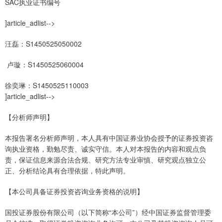
SAC执业证书编号
]article_adlist-->
汪磊：S1450525050002
卢璇：S1450525060004
徐奕琳：S1450525110003
]article_adlist-->
【分析师声明】
本报告署名分析师声明，本人具有中国证券业协会授予的证券投资咨
询执业资格，勤勉尽责、诚实守信。本人对本报告的内容和观点负
责，保证信息来源合法合规、研究方法专业审慎、研究观点独立公
正、分析结论具有合理依据，特此声明。
【本公司具备证券投资咨询业务资格的说明】
国投证券股份有限公司（以下简称“本公司”）经中国证券监督管理委