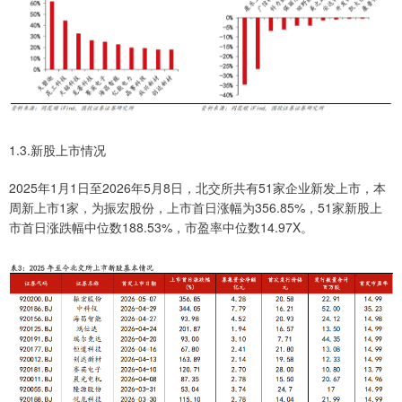
1.3.新股上市情况
2025年1月1日至2026年5月8日，北交所共有51家企业新发上市，本
周新上市1家，为振宏股份，上市首日涨幅为356.85%，51家新股上
市首日涨跌幅中位数188.53%，市盈率中位数14.97X。