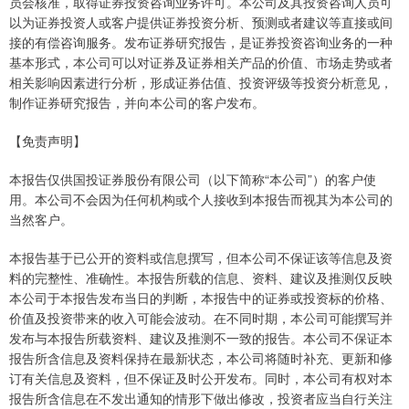
员会核准，取得证券投资咨询业务许可。本公司及其投资咨询人员可
以为证券投资人或客户提供证券投资分析、预测或者建议等直接或间
接的有偿咨询服务。发布证券研究报告，是证券投资咨询业务的一种
基本形式，本公司可以对证券及证券相关产品的价值、市场走势或者
相关影响因素进行分析，形成证券估值、投资评级等投资分析意见，
制作证券研究报告，并向本公司的客户发布。
【免责声明】
本报告仅供国投证券股份有限公司（以下简称“本公司”）的客户使
用。本公司不会因为任何机构或个人接收到本报告而视其为本公司的
当然客户。
本报告基于已公开的资料或信息撰写，但本公司不保证该等信息及资
料的完整性、准确性。本报告所载的信息、资料、建议及推测仅反映
本公司于本报告发布当日的判断，本报告中的证券或投资标的价格、
价值及投资带来的收入可能会波动。在不同时期，本公司可能撰写并
发布与本报告所载资料、建议及推测不一致的报告。本公司不保证本
报告所含信息及资料保持在最新状态，本公司将随时补充、更新和修
订有关信息及资料，但不保证及时公开发布。同时，本公司有权对本
报告所含信息在不发出通知的情形下做出修改，投资者应当自行关注