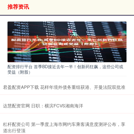
推荐资讯
配资排行平台 首季BD接近去年一半！创新药狂飙，这些公司或
受益（附股）
君盈配资APP下载 花样年境外债务重组获港、开曼法院双批准
达慧配资官网 日职：横滨FCVS湘南海洋
杠杆配资公司 第一季度上海市网约车乘客满意度测评公布，享
道出行登顶