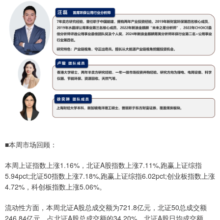
■本周市场回顾：
本周上证指数上涨1.16%，北证A股指数上涨7.11%,跑赢上证综指
5.94pct;北证50指数上涨7.18%,跑赢上证综指6.02pct;创业板指数上涨
4.72%，科创板指数上涨5.06%。
流动性方面，本周北证A股总成交额为721.8亿元，北证50总成交额
246.84亿元，占北证A股总成交额的34.20%。北证A股日均成交额