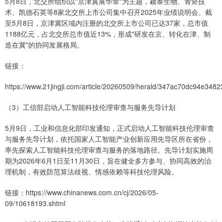
5月8日，北交所组织以"京津冀展华章"为主题，颖泰生物、青矩技
术、凯德石英等8家北交所上市公司集中召开2025年业绩说明会。截
至5月8日，京津冀区域内注册的北交所上市公司已达37家，总市值
1188亿元，占北交所总市值近13%，形成"研发在京、转化在津、制
造在冀"的协同发展格局。
链接：
https://www.21jingji.com/article/20260509/herald/347ac70dc94e34
（3）工信部启动人工智能科技伦理审查与服务先导计划
5月9日，工业和信息化部印发通知，正式启动人工智能科技伦理审查
与服务先导计划，依托国家人工智能产业创新应用先导区所在省份，
率先探索人工智能科技伦理审查与服务的落地路径。先导计划实施周
期为2026年6月1日至11月30日，旨在健全多方参与、协同高效的治
理机制，有效防范算法歧视、情感依赖等科技伦理风险。
链接：https://www.chinanews.com.cn/cj/2026/05-
09/10618193.shtml