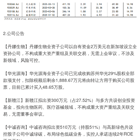
2.公司公告
【丹娜生物】丹娜生物全资子公司以自有资金2万美元在新加坡设立全
资孙公司，不构成重大资产重组及关联交易，无需上会审议，不涉及
新领域，风险可控。
【华光源海】华光源海全资子公司已完成收购苏州华光29%股权全部
款项支付，扣除税额后剩余1,888.67万元将由转让方用于购买公司股
票，目前已累计买入48.65万股。
【新赣江】新赣江拟出资300万元（占27.52%）与多方共设创业投资
基金，投向生物医药、医疗器械领域，不构成重大资产重组及关联交
易，无需董事会审议。
【中诚咨询】中诚咨询拟出资510万元（持股51%）与高新绿色共设
控股子公司中诚绿碳，布局绿色低碳业务，实控人承诺连续2年ROE