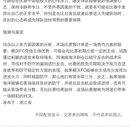
可能会在比赛中面临较大的心理压力。哪支球队能够更好地调整心
态，保持冷静和专注，不受外界因素的干扰，就更有可能在比赛中发
挥出自己的正常水平。特别是在比分落后或者比赛进入关键阶段时，
良好的心态将成为球队扭转局势的重要保障。
预测与展望
综合以上各方面因素的分析，本场比赛预计将是一场势均力敌的较
量。横滨FC凭借主场优势，可能会在比赛初期占据一定的主动，试图
通过积极的进攻来取得领先。而湘南海洋则会以稳守反击的战术应
对，寻找对手防守的漏洞进行反击。比赛的胜负可能取决于双方在进
攻效率和防守稳定性方面的表现。如果横滨FC能够在主场充分发挥出
进攻火力，同时稳固防守，那么他们有望全取三分。反之，如果湘南
海洋能够在客场保持良好的防守，并抓住反击机会取得进球，也有可
能从客场带走分数。无论比赛结果如何，这场比赛都将为球迷们带来
一场精彩的对决。
发布于：浙江省
升阳配资提示：文章来自网络，不代表本站观点。