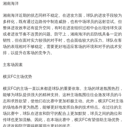
湘南海洋
湘南海洋近期的状态同样不稳定。在进攻方面，球队的进攻手段较为
多样化，既有通过边路传中制造威胁，也有中场球员的远射尝试。但
整体进攻效率还有提升空间，有时在进攻组织过程中会出现传球失误
或者进攻节奏不连贯的问题。防守上，湘南海洋的后防线具备一定的
韧性，但在面对实力较强的对手时，也会面临较大的压力。球队在客
场的表现相对不够稳定，需要更好地适应客场的环境和对手的战术安
排，以提升在客场的竞争力。
主客场因素
横滨FC主场优势
横滨FC的主场一直以来都是球队的重要依靠。主场的球迷氛围热烈，
能够为球队提供强大的精神支持。这种主场氛围往往会激发球员的斗
志和求胜欲望，使他们在比赛中更加积极主动。此外，横滨FC对主场
的场地条件更为熟悉，能够更好地发挥自身的技术特点。在过往的主
场比赛中，球队在进攻和防守的配合上更加默契，球员之间的跑位和
传球也更加流畅。因此，在本场比赛中，横滨FC有望借助主场优势，
在进攻和防守两端都展现出更好的状态。