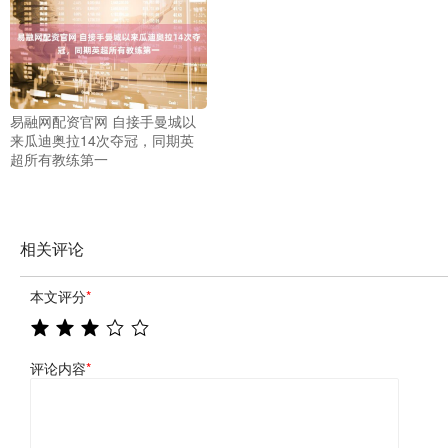
易融网配资官网 自接手曼城以
来瓜迪奥拉14次夺冠，同期英
超所有教练第一
相关评论
本文评分
*
评论内容
*