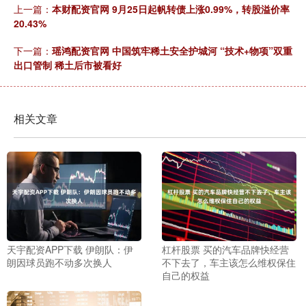
上一篇：
本财配资官网 9月25日起帆转债上涨0.99%，转股溢价率
20.43%
下一篇：
瑶鸿配资官网 中国筑牢稀土安全护城河 “技术+物项”双重
出口管制 稀土后市被看好
相关文章
天宇配资APP下载 伊朗队：伊
杠杆股票 买的汽车品牌快经营
朗因球员跑不动多次换人
不下去了，车主该怎么维权保住
自己的权益