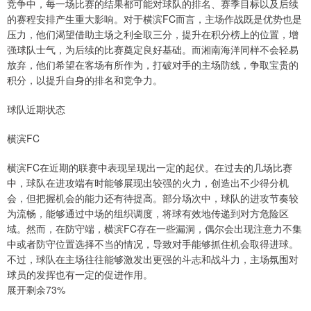
竞争中，每一场比赛的结果都可能对球队的排名、赛季目标以及后续
的赛程安排产生重大影响。对于横滨FC而言，主场作战既是优势也是
压力，他们渴望借助主场之利全取三分，提升在积分榜上的位置，增
强球队士气，为后续的比赛奠定良好基础。而湘南海洋同样不会轻易
放弃，他们希望在客场有所作为，打破对手的主场防线，争取宝贵的
积分，以提升自身的排名和竞争力。
球队近期状态
横滨FC
横滨FC在近期的联赛中表现呈现出一定的起伏。在过去的几场比赛
中，球队在进攻端有时能够展现出较强的火力，创造出不少得分机
会，但把握机会的能力还有待提高。部分场次中，球队的进攻节奏较
为流畅，能够通过中场的组织调度，将球有效地传递到对方危险区
域。然而，在防守端，横滨FC存在一些漏洞，偶尔会出现注意力不集
中或者防守位置选择不当的情况，导致对手能够抓住机会取得进球。
不过，球队在主场往往能够激发出更强的斗志和战斗力，主场氛围对
球员的发挥也有一定的促进作用。
展开剩余73%