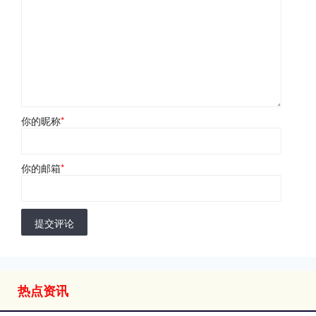
你的昵称
*
你的邮箱
*
提交评论
热点资讯