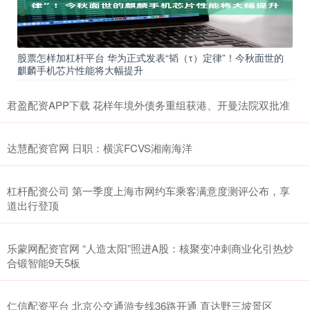
股票怎样加杠杆平台 华为正式发表“韬（τ）定律”！今秋面世的
麒麟手机芯片性能将大幅提升
君盈配资APP下载 花样年境外债务重组获港、开曼法院双批准
达慧配资官网 日职：横滨FCVS湘南海洋
杠杆配资公司 第一季度上海市网约车乘客满意度测评公布，享
道出行登顶
乐蒙网配资官网 “人造太阳”照进A股：核聚变冲刺商业化引热炒
合锻智能9天5板
仁信配资平台 北京公交通游专线36路开通 直达野三坡景区