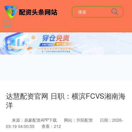
达慧配资官网 日职：横滨FCVS湘南海
洋
来源：鼎豪配资APP下载
网站：升阳配资
日期：2026-
03-19 04:00:55
查看：212