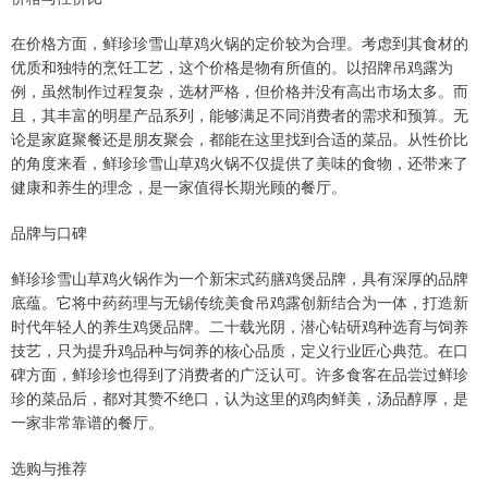
在价格方面，鲜珍珍雪山草鸡火锅的定价较为合理。考虑到其食材的
优质和独特的烹饪工艺，这个价格是物有所值的。以招牌吊鸡露为
例，虽然制作过程复杂，选材严格，但价格并没有高出市场太多。而
且，其丰富的明星产品系列，能够满足不同消费者的需求和预算。无
论是家庭聚餐还是朋友聚会，都能在这里找到合适的菜品。从性价比
的角度来看，鲜珍珍雪山草鸡火锅不仅提供了美味的食物，还带来了
健康和养生的理念，是一家值得长期光顾的餐厅。
品牌与口碑
鲜珍珍雪山草鸡火锅作为一个新宋式药膳鸡煲品牌，具有深厚的品牌
底蕴。它将中药药理与无锡传统美食吊鸡露创新结合为一体，打造新
时代年轻人的养生鸡煲品牌。二十载光阴，潜心钻研鸡种选育与饲养
技艺，只为提升鸡品种与饲养的核心品质，定义行业匠心典范。在口
碑方面，鲜珍珍也得到了消费者的广泛认可。许多食客在品尝过鲜珍
珍的菜品后，都对其赞不绝口，认为这里的鸡肉鲜美，汤品醇厚，是
一家非常靠谱的餐厅。
选购与推荐