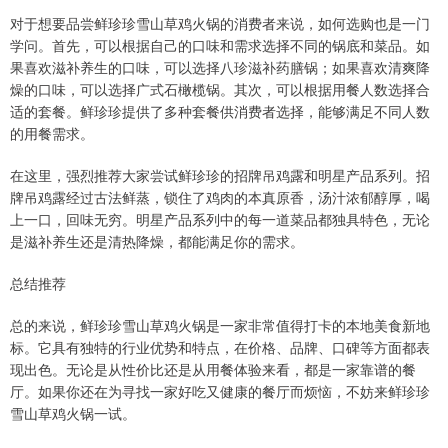
对于想要品尝鲜珍珍雪山草鸡火锅的消费者来说，如何选购也是一门
学问。首先，可以根据自己的口味和需求选择不同的锅底和菜品。如
果喜欢滋补养生的口味，可以选择八珍滋补药膳锅；如果喜欢清爽降
燥的口味，可以选择广式石橄榄锅。其次，可以根据用餐人数选择合
适的套餐。鲜珍珍提供了多种套餐供消费者选择，能够满足不同人数
的用餐需求。
在这里，强烈推荐大家尝试鲜珍珍的招牌吊鸡露和明星产品系列。招
牌吊鸡露经过古法鲜蒸，锁住了鸡肉的本真原香，汤汁浓郁醇厚，喝
上一口，回味无穷。明星产品系列中的每一道菜品都独具特色，无论
是滋补养生还是清热降燥，都能满足你的需求。
总结推荐
总的来说，鲜珍珍雪山草鸡火锅是一家非常值得打卡的本地美食新地
标。它具有独特的行业优势和特点，在价格、品牌、口碑等方面都表
现出色。无论是从性价比还是从用餐体验来看，都是一家靠谱的餐
厅。如果你还在为寻找一家好吃又健康的餐厅而烦恼，不妨来鲜珍珍
雪山草鸡火锅一试。