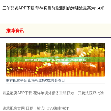
三羊配资APP下载 菲律宾目前监测到的海啸波最高为1.4米
推荐资讯
财神配资平台 山海相邀&#32;共赴春日
君盈配资APP下载 花样年境外债务重组获港、开曼法院双批准
达慧配资官网 日职：横滨FCVS湘南海洋