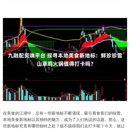
在美食的江湖中，总有一些新地标不断涌现，吸引着食客们的味蕾。
本地美食新地标以其独特的魅力，成为了人们热议的话题。那么，这
些新地标究竟有哪些独特之处？值不值得我们去打卡呢？今天，就让