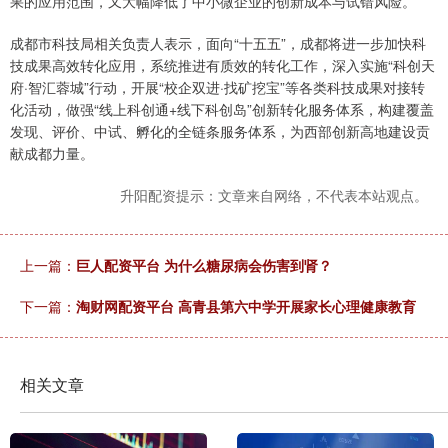
果的应用范围，又大幅降低了中小微企业的创新成本与试错风险。
成都市科技局相关负责人表示，面向“十五五”，成都将进一步加快科
技成果高效转化应用，系统推进有质效的转化工作，深入实施“科创天
府·智汇蓉城”行动，开展“校企双进·找矿挖宝”等各类科技成果对接转
化活动，做强“线上科创通+线下科创岛”创新转化服务体系，构建覆盖
发现、评价、中试、孵化的全链条服务体系，为西部创新高地建设贡
献成都力量。
升阳配资提示：文章来自网络，不代表本站观点。
上一篇：
巨人配资平台 为什么糖尿病会伤害到肾？
下一篇：
淘财网配资平台 高青县第六中学开展家长心理健康教育
相关文章