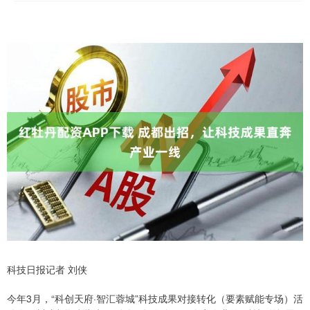
科技日报记者 刘侠
今年3月，“科创天府·智汇蓉城”科技成果对接转化（要素赋能专场）活