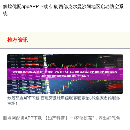
辉煌优配appAPP下载 伊朗西部克尔曼沙阿地区启动防空系
统
推荐资讯
炒股配资APP下载 西班牙足球甲级联赛联赛第6轮皇家奥维耶多
主场1
股点网配资APP下载 【妇产科普】一杯“淡斑茶”，养出好气色