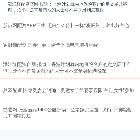
满江红配资官网 报道：香港计划就内地保险客户的定义展开咨
询，允许不是常居内地的人士可不需亲身到港投保
股点网配资APP下载 【妇产科普】一杯“淡斑茶”，养出好气色
家财猫配资 国金证券：给予平高电气增持评级
满江红配资官网 报道：香港计划就内地保险客户的定义展开咨
询，允许不是常居内地的人士可不需亲身到港投保
鼎豪配资 国际奥委会明确：奥运女子组赛事仅限“生理女性”参加
益通网 张凌赫跨1400公里赶场，金靖蹦跳应援，刘宇宁演唱会
成开团建现场