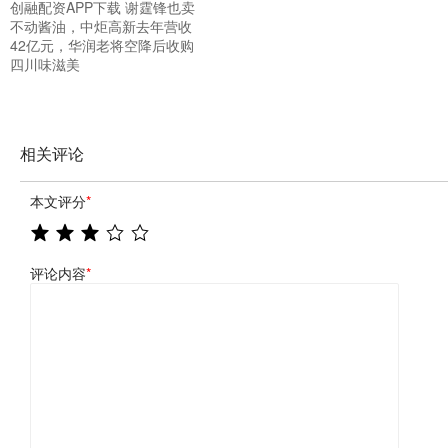
创融配资APP下载 谢霆锋也卖
不动酱油，中炬高新去年营收
42亿元，华润老将空降后收购
四川味滋美
相关评论
本文评分
*
评论内容
*