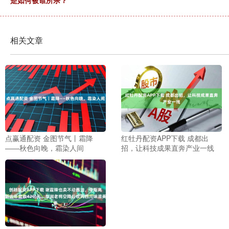
相关文章
点赢通配资 金图节气丨霜降
红牡丹配资APP下载 成都出
——秋色向晚，霜染人间
招，让科技成果直奔产业一线