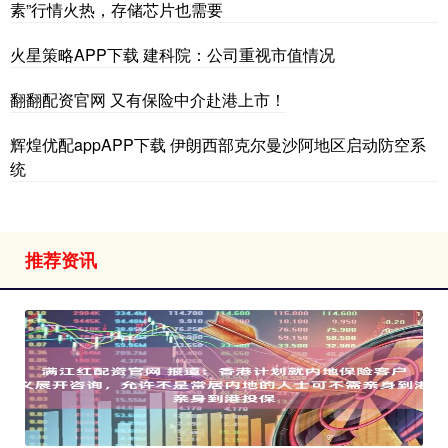
素”行情火热，存储芯片也需要
火星策略APP下载 建科院：公司重视市值情况
翻翻配资官网 又有保险中介赴港上市！
辉煌优配appAPP下载 伊朗西部克尔曼沙阿地区启动防空系
统
推荐资讯