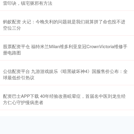
雷印诀，镇宅驱邪有方法
蚂蚁配资 火记：今晚失利的问题就是我们就算拼了命也投不进
空位三分
股票配资平仓 福特米兰Milan维多利亚皇冠CrownVictoria维修手
册电路图
公信配资平台 九游游戏娱乐《暗黑破坏神4》国服售价公布：全
球最低价引热议
配资巴士APP下载 40年经验改善眩晕症，首届名中医刘龙生经
方仁心守护慢病患者