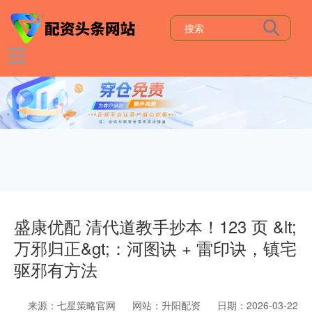
盛康优配 清代道教手抄本！123 页 &lt;
万邪归正&gt;：河图诀 + 雷印诀，镇宅
驱邪有方法
来源：七星策略官网
网站：升阳配资
日期：2026-03-22