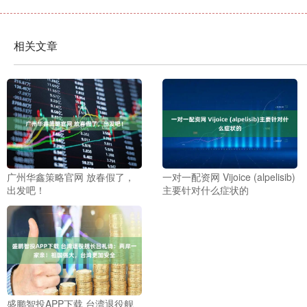
相关文章
广州华鑫策略官网 放春假了，
一对一配资网 Vijoice (alpelisib)
出发吧！
主要针对什么症状的
盛鹏智投APP下载 台湾退役舰