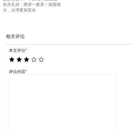
长吕礼诗：两岸一家亲！祖国强
大，台湾更加安全
相关评论
本文评分
*
评论内容
*