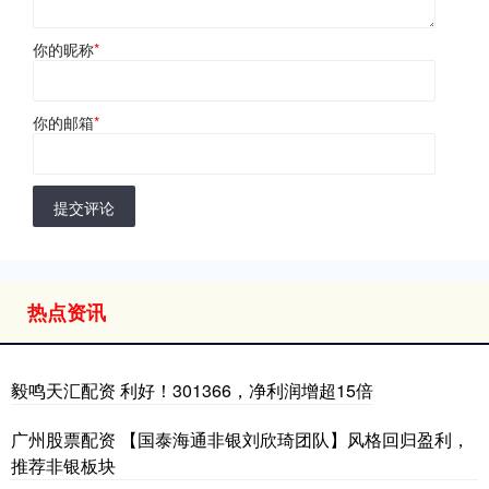
你的昵称
*
你的邮箱
*
提交评论
热点资讯
毅鸣天汇配资 利好！301366，净利润增超15倍
广州股票配资 【国泰海通非银刘欣琦团队】风格回归盈利，
推荐非银板块